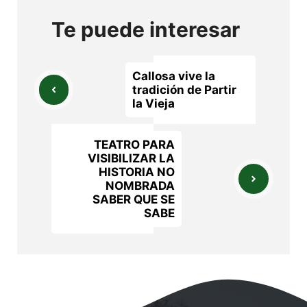
Te puede interesar
Callosa vive la
tradición de Partir
la Vieja
TEATRO PARA
VISIBILIZAR LA
HISTORIA NO
NOMBRADA
SABER QUE SE
SABE