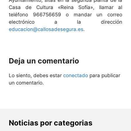
Ayuntamiento, sitas en la segunda planta de la
Casa de Cultura «Reina Sofía», llamar al
teléfono 966756659 o mandar un correo
electrónico a la dirección
educacion@callosadesegura.es
.
Deja un comentario
Lo siento, debes estar
conectado
para publicar
un comentario.
Noticias por categorias