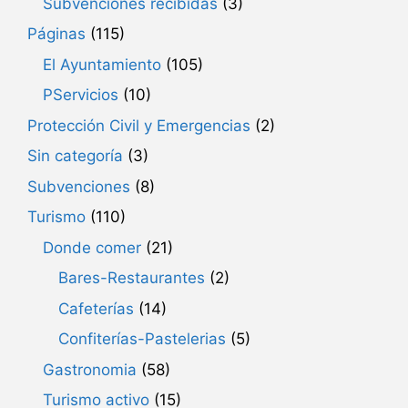
Subvenciones recibidas
(3)
Páginas
(115)
El Ayuntamiento
(105)
PServicios
(10)
Protección Civil y Emergencias
(2)
Sin categoría
(3)
Subvenciones
(8)
Turismo
(110)
Donde comer
(21)
Bares-Restaurantes
(2)
Cafeterías
(14)
Confiterías-Pastelerias
(5)
Gastronomia
(58)
Turismo activo
(15)