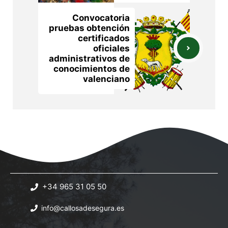
Convocatoria
pruebas obtención
certificados
oficiales
administrativos de
conocimientos de
valenciano
+34 965 31 05 50
info@callosadesegura.es