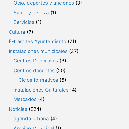
Ocio, deportes y aficiones
(3)
Salud y belleza
(1)
Servicios
(1)
Cultura
(7)
E-trámites Ayuntamiento
(21)
Instalaciones municipales
(37)
Centros Deportivos
(6)
Centros docentes
(20)
Ciclos formativos
(6)
Instalaciones Culturales
(4)
Mercados
(4)
Noticias
(824)
agenda urbana
(4)
Archivo Municipal
(1)