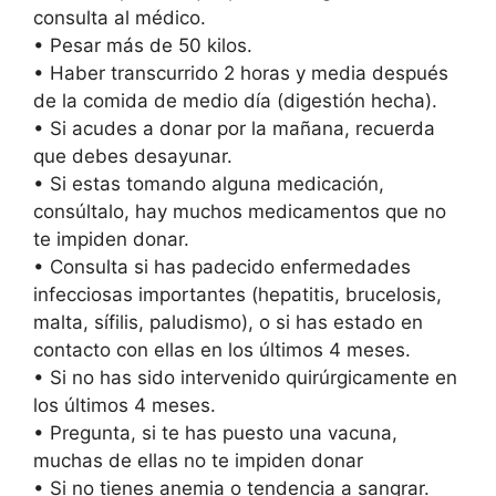
consulta al médico.
• Pesar más de 50 kilos.
• Haber transcurrido 2 horas y media después
de la comida de medio día (digestión hecha).
• Si acudes a donar por la mañana, recuerda
que debes desayunar.
• Si estas tomando alguna medicación,
consúltalo, hay muchos medicamentos que no
te impiden donar.
• Consulta si has padecido enfermedades
infecciosas importantes (hepatitis, brucelosis,
malta, sífilis, paludismo), o si has estado en
contacto con ellas en los últimos 4 meses.
• Si no has sido intervenido quirúrgicamente en
los últimos 4 meses.
• Pregunta, si te has puesto una vacuna,
muchas de ellas no te impiden donar
• Si no tienes anemia o tendencia a sangrar.