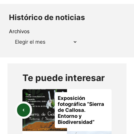
Histórico de noticias
Archivos
Te puede interesar
Exposición
fotográfica “Sierra
de Callosa.
Entorno y
Biodiversidad”