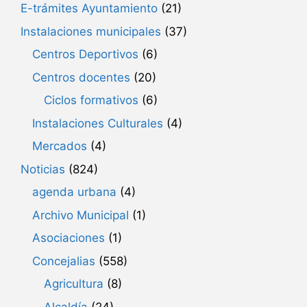
E-trámites Ayuntamiento
(21)
Instalaciones municipales
(37)
Centros Deportivos
(6)
Centros docentes
(20)
Ciclos formativos
(6)
Instalaciones Culturales
(4)
Mercados
(4)
Noticias
(824)
agenda urbana
(4)
Archivo Municipal
(1)
Asociaciones
(1)
Concejalias
(558)
Agricultura
(8)
Alcaldía
(24)