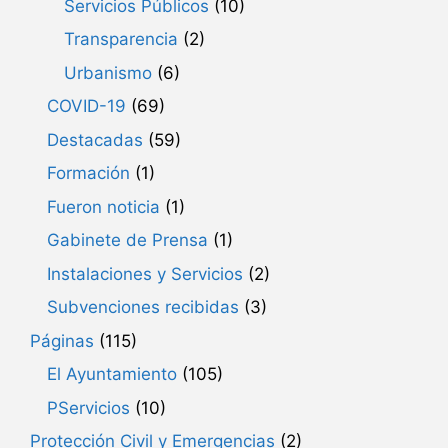
Servicios Públicos
(10)
Transparencia
(2)
Urbanismo
(6)
COVID-19
(69)
Destacadas
(59)
Formación
(1)
Fueron noticia
(1)
Gabinete de Prensa
(1)
Instalaciones y Servicios
(2)
Subvenciones recibidas
(3)
Páginas
(115)
El Ayuntamiento
(105)
PServicios
(10)
Protección Civil y Emergencias
(2)