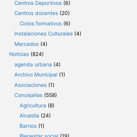
Centros Deportivos
(6)
Centros docentes
(20)
Ciclos formativos
(6)
Instalaciones Culturales
(4)
Mercados
(4)
Noticias
(824)
agenda urbana
(4)
Archivo Municipal
(1)
Asociaciones
(1)
Concejalias
(558)
Agricultura
(8)
Alcaldía
(24)
Barrios
(1)
Bienestar social
(19)