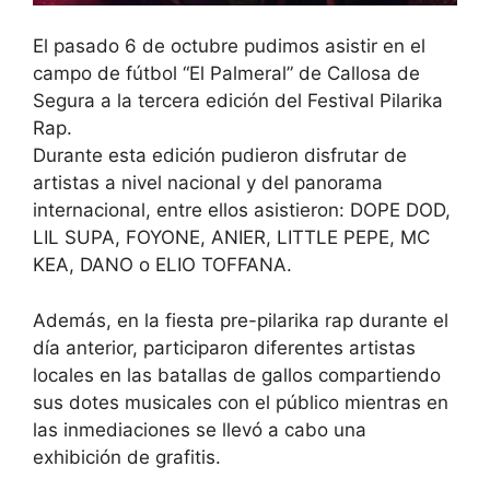
El pasado 6 de octubre pudimos asistir en el
campo de fútbol “El Palmeral” de Callosa de
Segura a la tercera edición del Festival Pilarika
Rap.
Durante esta edición pudieron disfrutar de
artistas a nivel nacional y del panorama
internacional, entre ellos asistieron: DOPE DOD,
LIL SUPA, FOYONE, ANIER, LITTLE PEPE, MC
KEA, DANO o ELIO TOFFANA.
Además, en la fiesta pre-pilarika rap durante el
día anterior, participaron diferentes artistas
locales en las batallas de gallos compartiendo
sus dotes musicales con el público mientras en
las inmediaciones se llevó a cabo una
exhibición de grafitis.