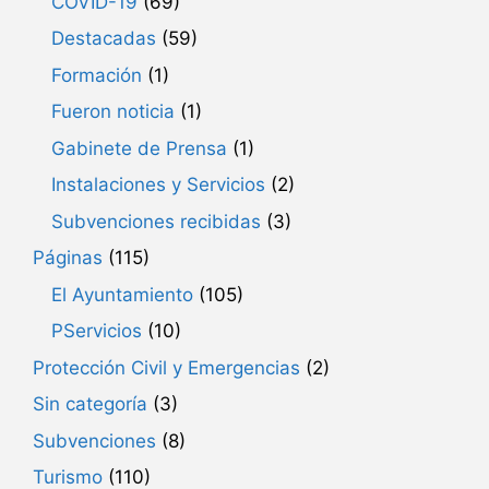
COVID-19
(69)
Destacadas
(59)
Formación
(1)
Fueron noticia
(1)
Gabinete de Prensa
(1)
Instalaciones y Servicios
(2)
Subvenciones recibidas
(3)
Páginas
(115)
El Ayuntamiento
(105)
PServicios
(10)
Protección Civil y Emergencias
(2)
Sin categoría
(3)
Subvenciones
(8)
Turismo
(110)