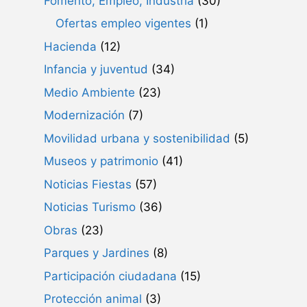
Fomento, Empleo, Industria
(30)
Ofertas empleo vigentes
(1)
Hacienda
(12)
Infancia y juventud
(34)
Medio Ambiente
(23)
Modernización
(7)
Movilidad urbana y sostenibilidad
(5)
Museos y patrimonio
(41)
Noticias Fiestas
(57)
Noticias Turismo
(36)
Obras
(23)
Parques y Jardines
(8)
Participación ciudadana
(15)
Protección animal
(3)