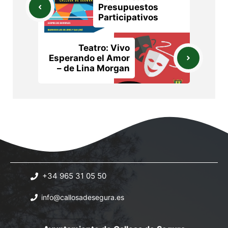
Presupuestos
Participativos
Teatro: Vivo
Esperando el Amor
– de Lina Morgan
+34 965 31 05 50
info@callosadesegura.es