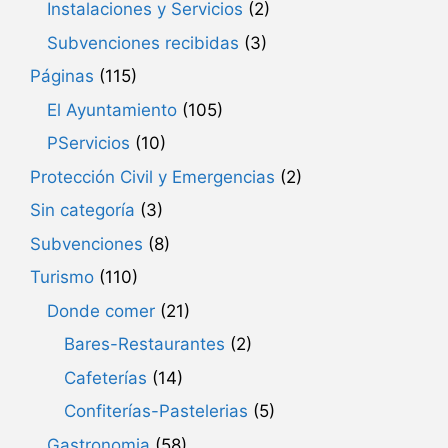
Instalaciones y Servicios
(2)
Subvenciones recibidas
(3)
Páginas
(115)
El Ayuntamiento
(105)
PServicios
(10)
Protección Civil y Emergencias
(2)
Sin categoría
(3)
Subvenciones
(8)
Turismo
(110)
Donde comer
(21)
Bares-Restaurantes
(2)
Cafeterías
(14)
Confiterías-Pastelerias
(5)
Gastronomia
(58)