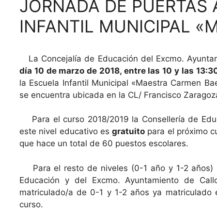
JORNADA DE PUERTAS 
INFANTIL MUNICIPAL 
La Concejalía de Educación del Excmo. Ayuntam
día 10 de marzo de 2018, entre las 10 y las 13:3
la Escuela Infantil Municipal «Maestra Carmen B
se encuentra ubicada en la CL/ Francisco Zaragoz
Para el curso 2018/2019 la Consellería de Educa
este nivel educativo es
gratuito
para el próximo cur
que hace un total de 60 puestos escolares.
Para el resto de niveles (0-1 año y 1-2 años) el
Educación y del Excmo. Ayuntamiento de Callo
matriculado/a de 0-1 y 1-2 años ya matriculado e
curso.