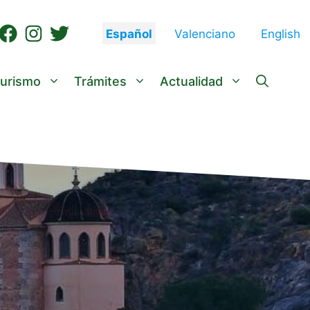
Español
Valenciano
English
urismo
Trámites
Actualidad