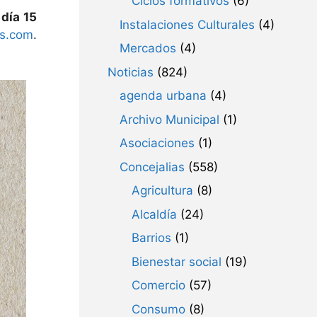
Ciclos formativos
(6)
día 15
Instalaciones Culturales
(4)
os.com
.
Mercados
(4)
Noticias
(824)
agenda urbana
(4)
Archivo Municipal
(1)
Asociaciones
(1)
Concejalias
(558)
Agricultura
(8)
Alcaldía
(24)
Barrios
(1)
Bienestar social
(19)
Comercio
(57)
Consumo
(8)