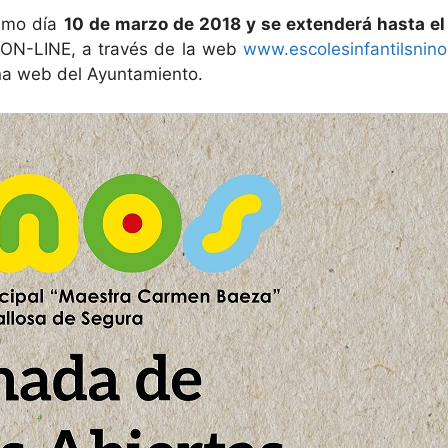
ximo día
10 de marzo de 2018 y se extenderá hasta el 
á ON-LINE, a través de la web
www.escolesinfantilsnin
ina web del Ayuntamiento.