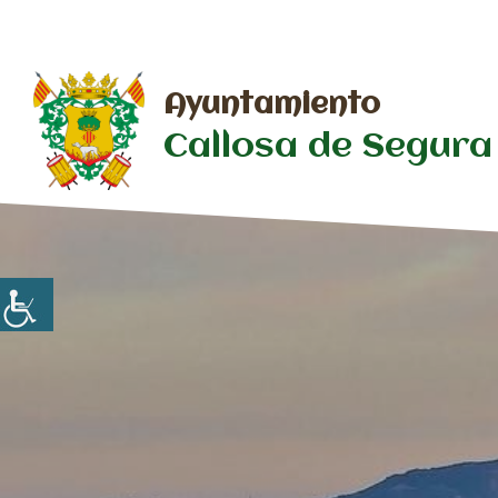
Saltar
al
contenido
Ayuntamiento
Callosa de Segura