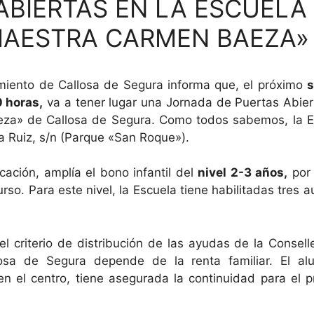
ABIERTAS EN LA ESCUELA
«MAESTRA CARMEN BAEZA»
iento de Callosa de Segura informa que, el próximo
0 horas,
va a tener lugar una Jornada de Puertas Abie
aeza» de Callosa de Segura. Como todos sabemos, la 
a Ruiz, s/n (Parque «San Roque»).
ción, amplía el bono infantil del
nivel 2-3 años,
por 
so. Para este nivel, la Escuela tiene habilitadas tres au
 criterio de distribución de las ayudas de la Consell
sa de Segura depende de la renta familiar. El al
n el centro, tiene asegurada la continuidad para el 