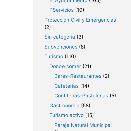
El Ayuntamiento
(105)
PServicios
(10)
Protección Civil y Emergencias
(2)
Sin categoría
(3)
Subvenciones
(8)
Turismo
(110)
Donde comer
(21)
Bares-Restaurantes
(2)
Cafeterías
(14)
Confiterías-Pastelerias
(5)
Gastronomia
(58)
Turismo activo
(15)
Paraje Natural Municipal