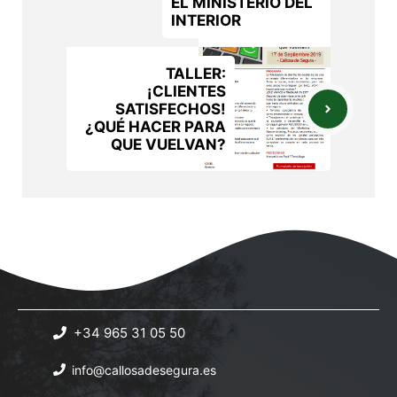
EL MINISTERIO DEL
INTERIOR
TALLER:
¡CLIENTES
SATISFECHOS!
¿QUÉ HACER PARA
QUE VUELVAN?
+34 965 31 05 50
info@callosadesegura.es