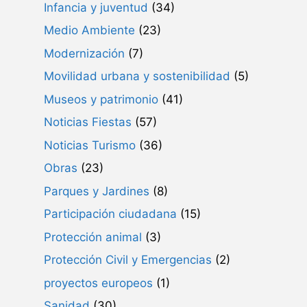
Infancia y juventud
(34)
Medio Ambiente
(23)
Modernización
(7)
Movilidad urbana y sostenibilidad
(5)
Museos y patrimonio
(41)
Noticias Fiestas
(57)
Noticias Turismo
(36)
Obras
(23)
Parques y Jardines
(8)
Participación ciudadana
(15)
Protección animal
(3)
Protección Civil y Emergencias
(2)
proyectos europeos
(1)
Sanidad
(30)