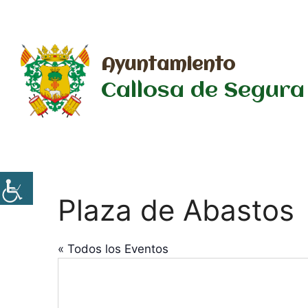
Saltar
al
contenido
Ayuntamiento
Callosa de Segura
Plaza de Abastos
« Todos los Eventos