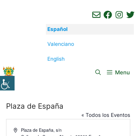
Saltar
al
contenido
Español
Valenciano
English
Menu
Plaza de España
« Todos los Eventos
D
Plaza de España, s/n