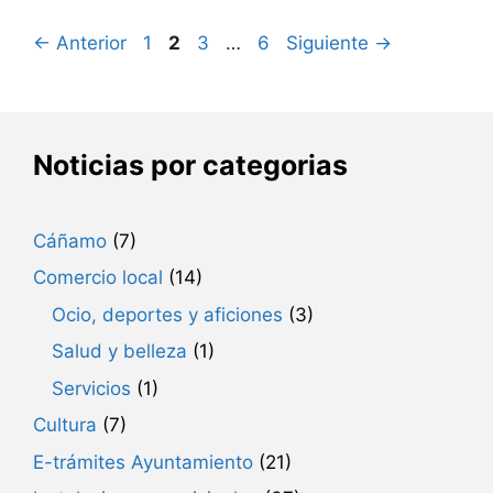
Página
Página
Página
Página
←
Anterior
1
2
3
…
6
Siguiente
→
Noticias por categorias
Cáñamo
(7)
Comercio local
(14)
Ocio, deportes y aficiones
(3)
Salud y belleza
(1)
Servicios
(1)
Cultura
(7)
E-trámites Ayuntamiento
(21)