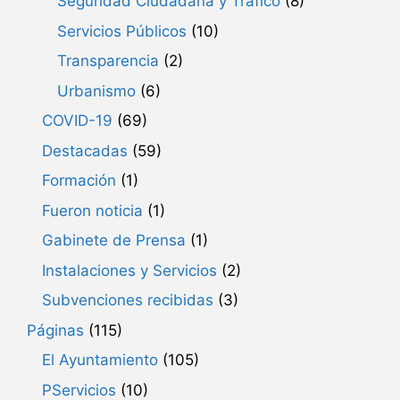
Seguridad Ciudadana y Tráfico
(8)
Servicios Públicos
(10)
Transparencia
(2)
Urbanismo
(6)
COVID-19
(69)
Destacadas
(59)
Formación
(1)
Fueron noticia
(1)
Gabinete de Prensa
(1)
Instalaciones y Servicios
(2)
Subvenciones recibidas
(3)
Páginas
(115)
El Ayuntamiento
(105)
PServicios
(10)