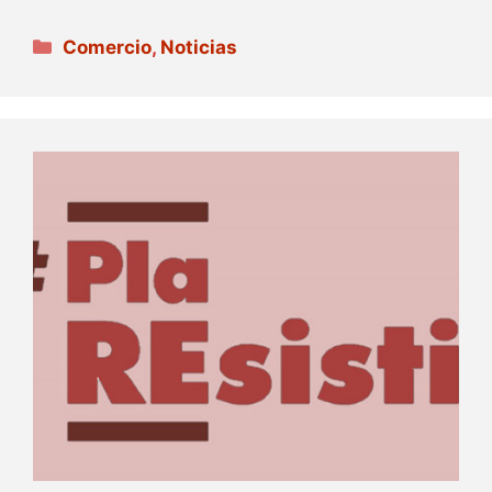
Categorías
Comercio
,
Noticias