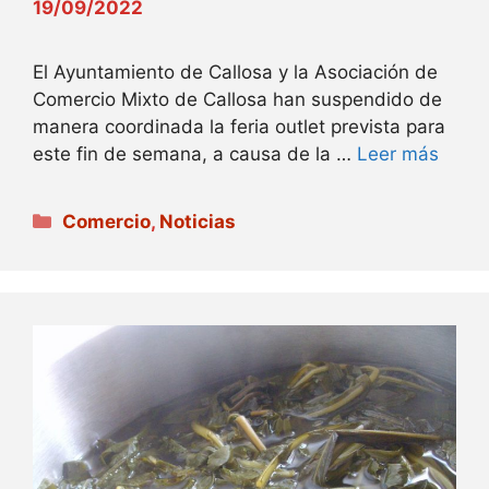
19/09/2022
El Ayuntamiento de Callosa y la Asociación de
Comercio Mixto de Callosa han suspendido de
manera coordinada la feria outlet prevista para
este fin de semana, a causa de la …
Leer más
Categorías
Comercio
,
Noticias