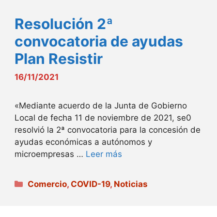
Resolución 2ª
convocatoria de ayudas
Plan Resistir
16/11/2021
«Mediante acuerdo de la Junta de Gobierno
Local de fecha 11 de noviembre de 2021, se0
resolvió la 2ª convocatoria para la concesión de
ayudas económicas a autónomos y
microempresas …
Leer más
Categorías
Comercio
,
COVID-19
,
Noticias