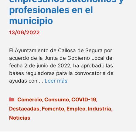
profesionales en el
municipio
13/06/2022
El Ayuntamiento de Callosa de Segura por
acuerdo de la Junta de Gobierno Local de
fecha 2 de junio de 2022, ha aprobado las
bases reguladoras para la convocatoria de
ayudas con …
Leer más
Categorías
Comercio
,
Consumo
,
COVID-19
,
Destacadas
,
Fomento, Empleo, Industria
,
Noticias