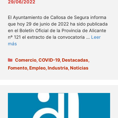
29/06/2022
El Ayuntamiento de Callosa de Segura informa
que hoy 29 de junio de 2022 ha sido publicada
en el Boletín Oficial de la Provincia de Alicante
nº 121 el extracto de la convocatoria …
Leer
más
Categorías
Comercio
,
COVID-19
,
Destacadas
,
Fomento, Empleo, Industria
,
Noticias