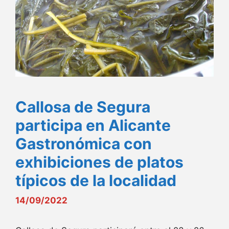
Callosa de Segura
participa en Alicante
Gastronómica con
exhibiciones de platos
típicos de la localidad
14/09/2022