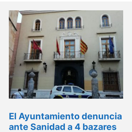
El Ayuntamiento denuncia
ante Sanidad a 4 bazares