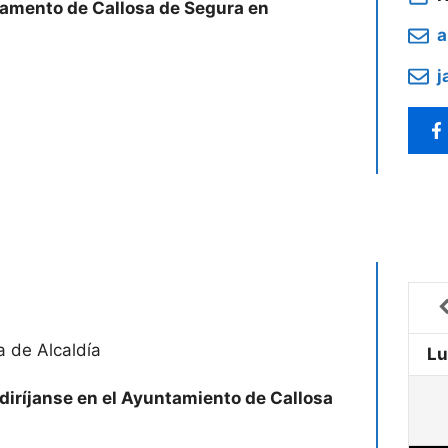
tamento de Callosa de Segura en
a
j
 de Alcaldía
L
diríjanse en el Ayuntamiento de Callosa