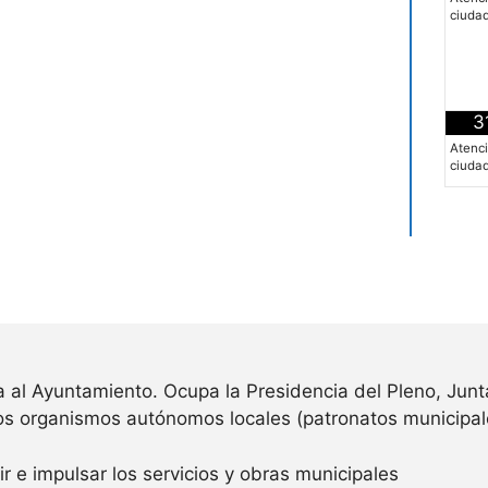
ciuda
3
Atenc
ciuda
 al Ayuntamiento. Ocupa la Presidencia del Pleno, Junt
os organismos autónomos locales (patronatos municipal
gir e impulsar los servicios y obras municipales