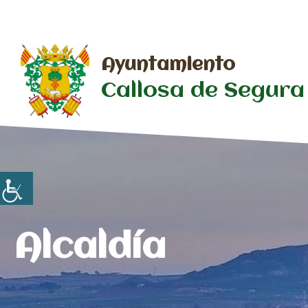
Saltar
al
contenido
Ayuntamiento
Callosa de Segura
Alcaldía