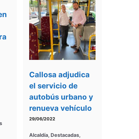
en
ra
Callosa adjudica
el servicio de
autobús urbano y
renueva vehículo
29/06/2022
s
Alcaldía
,
Destacadas
,