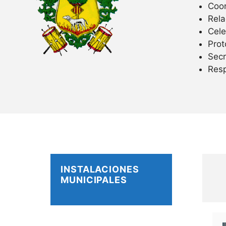
Coor
Rela
Cele
Prot
Secr
Res
INSTALACIONES
MUNICIPALES