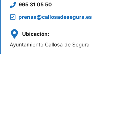
965 31 05 50
prensa@callosadesegura.es
Ubicación:
Ayuntamiento Callosa de Segura