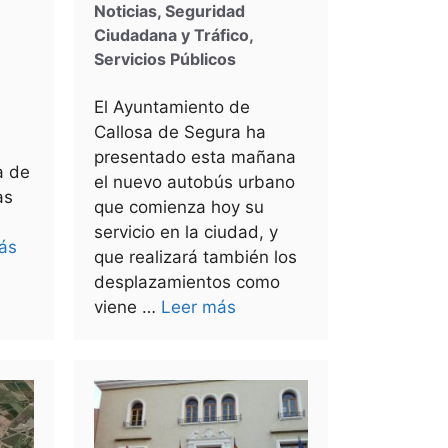
Noticias
,
Seguridad
Ciudadana y Tráfico
,
Servicios Públicos
El Ayuntamiento de
Callosa de Segura ha
presentado esta mañana
a de
el nuevo autobús urbano
as
que comienza hoy su
servicio en la ciudad, y
ás
que realizará también los
desplazamientos como
viene …
Leer más