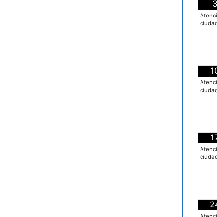
Atenc
ciuda
1
Atenc
ciuda
1
Atenc
ciuda
2
Atenc