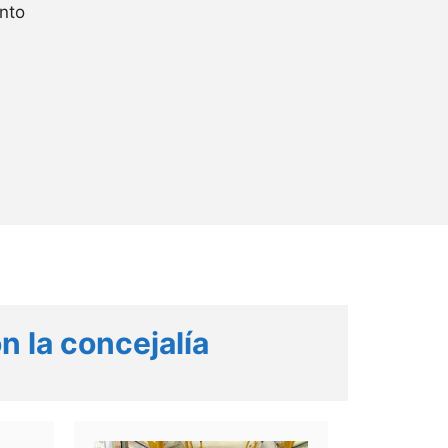
nto
n la concejalía