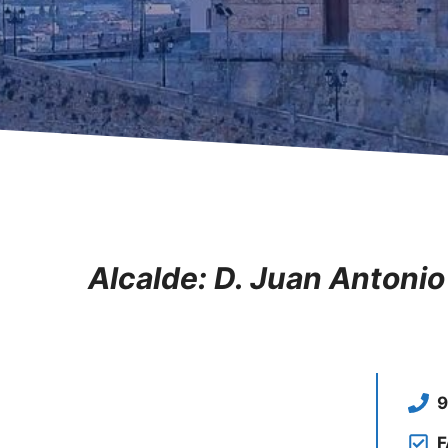
Alcalde: D. Juan Antoni
9
F