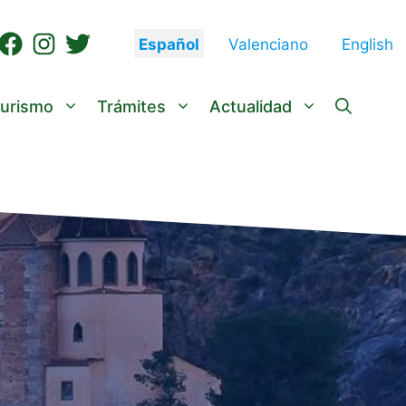
Español
Valenciano
English
urismo
Trámites
Actualidad